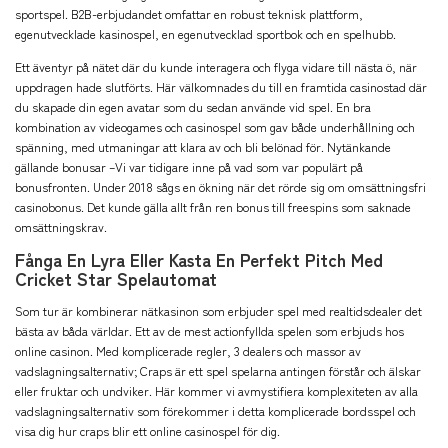
sportspel. B2B-erbjudandet omfattar en robust teknisk plattform,
egenutvecklade kasinospel, en egenutvecklad sportbok och en spelhubb.
Ett äventyr på nätet där du kunde interagera och flyga vidare till nästa ö, när
uppdragen hade slutförts. Här välkomnades du till en framtida casinostad där
du skapade din egen avatar som du sedan använde vid spel. En bra
kombination av videogames och casinospel som gav både underhållning och
spänning, med utmaningar att klara av och bli belönad för. Nytänkande
gällande bonusar –Vi var tidigare inne på vad som var populärt på
bonusfronten. Under 2018 sågs en ökning när det rörde sig om omsättningsfri
casinobonus. Det kunde gälla allt från ren bonus till freespins som saknade
omsättningskrav.
Fånga En Lyra Eller Kasta En Perfekt Pitch Med
Cricket Star Spelautomat
Som tur är kombinerar nätkasinon som erbjuder spel med realtidsdealer det
bästa av båda världar. Ett av de mest actionfyllda spelen som erbjuds hos
online casinon. Med komplicerade regler, 3 dealers och massor av
vadslagningsalternativ; Craps är ett spel spelarna antingen förstår och älskar
eller fruktar och undviker. Här kommer vi avmystifiera komplexiteten av alla
vadslagningsalternativ som förekommer i detta komplicerade bordsspel och
visa dig hur craps blir ett online casinospel för dig.