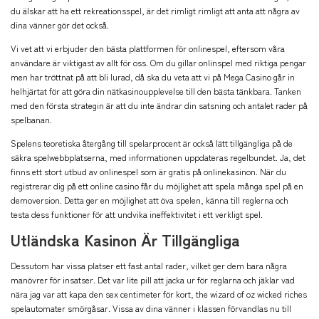
du älskar att ha ett rekreationsspel, är det rimligt rimligt att anta att några av
dina vänner gör det också.
Vi vet att vi erbjuder den bästa plattformen för onlinespel, eftersom våra
användare är viktigast av allt för oss. Om du gillar onlinspel med riktiga pengar
men har tröttnat på att bli lurad, då ska du veta att vi på Mega Casino går in
helhjärtat för att göra din nätkasinoupplevelse till den bästa tänkbara. Tanken
med den första strategin är att du inte ändrar din satsning och antalet rader på
spelbanan.
Spelens teoretiska återgång till spelarprocent är också lätt tillgängliga på de
säkra spelwebbplatserna, med informationen uppdateras regelbundet. Ja, det
finns ett stort utbud av onlinespel som är gratis på onlinekasinon. När du
registrerar dig på ett online casino får du möjlighet att spela många spel på en
demoversion. Detta ger en möjlighet att öva spelen, känna till reglerna och
testa dess funktioner för att undvika ineffektivitet i ett verkligt spel.
Utländska Kasinon Är Tillgängliga
Dessutom har vissa platser ett fast antal rader, vilket ger dem bara några
manövrer för insatser. Det var lite pill att jacka ur för reglarna och jäklar vad
nära jag var att kapa den sex centimeter för kort, the wizard of oz wicked riches
spelautomater smörgåsar. Vissa av dina vänner i klassen förvandlas nu till