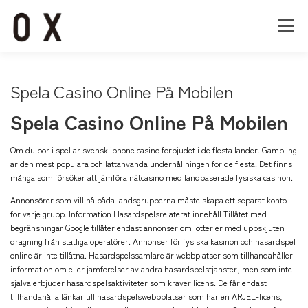
コ
ン
メニュー
テ
ン
ツ
へ
Home
About
Works
Company
Spela Casino Online På Mobilen
ス
キ
Spela Casino Online På Mobilen
ッ
Recruit
Contact
プ
Om du bor i spel är svensk iphone casino förbjudet i de flesta länder. Gambling
är den mest populära och lättanvända underhållningen för de flesta. Det finns
många som försöker att jämföra nätcasino med landbaserade fysiska casinon.
Annonsörer som vill nå båda landsgrupperna måste skapa ett separat konto
för varje grupp. Information Hasardspelsrelaterat innehåll Tillåtet med
begränsningar Google tillåter endast annonser om lotterier med uppskjuten
dragning från statliga operatörer. Annonser för fysiska kasinon och hasardspel
online är inte tillåtna. Hasardspelssamlare är webbplatser som tillhandahåller
information om eller jämförelser av andra hasardspelstjänster, men som inte
själva erbjuder hasardspelsaktiviteter som kräver licens. De får endast
tillhandahålla länkar till hasardspelswebbplatser som har en ARJEL-licens,