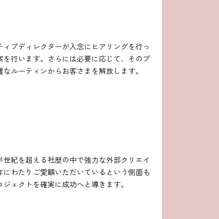
ティブディレクターが入念にヒアリングを行っ
案を行います。さらには必要に応じて、そのプ
雑なルーティンからお客さまを解放します。
半世紀を超える社歴の中で強力な外部クリエイ
年にわたりご愛顧いただいているという側面も
ロジェクトを確実に成功へと導きます。