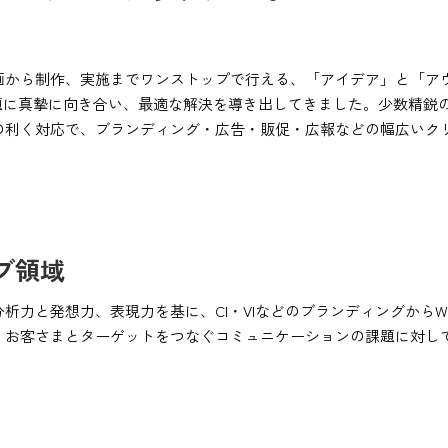
。
画から制作、実施までワンストップで行える、「アイデア」と「ア
課題に真摯に向き合い、最適な解決を導き出してきました。少数精鋭
の利く対応で、ブランディング・広告・販促・広報などの幅広いク
ブ領域
力と発想力、表現力を基に、CI・VIなどのブランディングからWE
。お客さまとターゲットをつなぐコミュニケーションの課題に対し