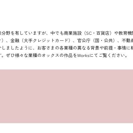
意分野を有していますが、中でも商業施設（SC・百貨店）や教育機
オ）、金融（大手クレジットカード）、官公庁（国・公共）、不動
介しましたように、お客さまの各業種の異なる背景や前提・事情に
す。ぜひ様々な業種のオックスの作品を
Works
にてご覧ください。