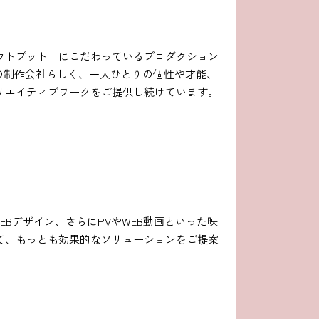
ウトプット」にこだわっているプロダクション
の制作会社らしく、一人ひとりの個性や才能、
リエイティブワークをご提供し続けています。
Bデザイン、さらにPVやWEB動画といった映
て、もっとも効果的なソリューションをご提案