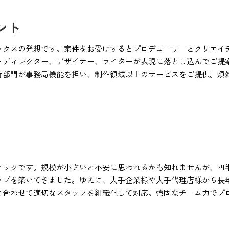
ント
ックスの発想です。案件をお受けするとプロデューサーとクリエイ
トディレクター、デザイナー、ライターが表現に落とし込んでご提
行部門が事務局機能を担い、制作領域以上のサービスをご提供。煩
ィックです。規模が小さいと不安に思われるかも知れませんが、四
ップを築いてきました。ゆえに、大手企業様や大手代理店様から長
に合わせて適切なスタッフを組織化して対応。強固なチーム力でプ