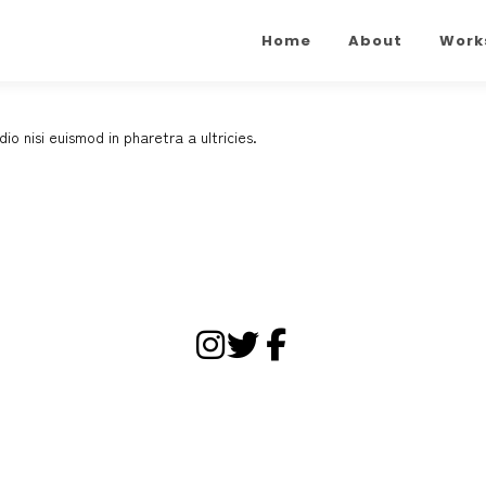
Home
About
Work
io nisi euismod in pharetra a ultricies.