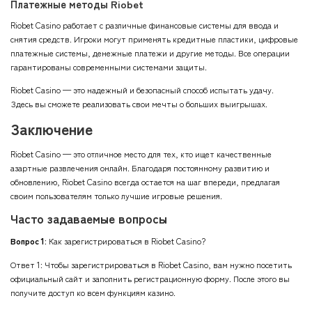
Платежные методы Riobet
Riobet Casino работает с различные финансовые системы для ввода и
снятия средств. Игроки могут применять кредитные пластики, цифровые
платежные системы, денежные платежи и другие методы. Все операции
гарантированы современными системами защиты.
Riobet Casino — это надежный и безопасный способ испытать удачу.
Здесь вы сможете реализовать свои мечты о больших выигрышах.
Заключение
Riobet Casino — это отличное место для тех, кто ищет качественные
азартные развлечения онлайн. Благодаря постоянному развитию и
обновлению, Riobet Casino всегда остается на шаг впереди, предлагая
своим пользователям только лучшие игровые решения.
Часто задаваемые вопросы
Вопрос 1:
Как зарегистрироваться в Riobet Casino?
Ответ 1: Чтобы зарегистрироваться в Riobet Casino, вам нужно посетить
официальный сайт и заполнить регистрационную форму. После этого вы
получите доступ ко всем функциям казино.