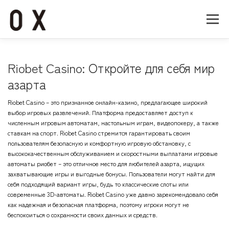
コ
ン
メニュー
テ
ン
ツ
へ
Home
About
Works
Company
Riobet Casino: Откройте для себя мир
ス
キ
азарта
ッ
Recruit
Contact
プ
Riobet Casino – это признанное онлайн-казино, предлагающее широкий
выбор игровых развлечений. Платформа предоставляет доступ к
численным игровым автоматам, настольным играм, видеопокеру, а также
ставкам на спорт. Riobet Casino стремится гарантировать своим
пользователям безопасную и комфортную игровую обстановку, с
высококачественным обслуживанием и скоростными выплатами
игровые
автоматы риобет
– это отличное место для любителей азарта, ищущих
захватывающие игры и выгодные бонусы. Пользователи могут найти для
себя подходящий вариант игры, будь то классические слоты или
современные 3D-автоматы. Riobet Casino уже давно зарекомендовало себя
как надежная и безопасная платформа, поэтому игроки могут не
беспокоиться о сохранности своих данных и средств.