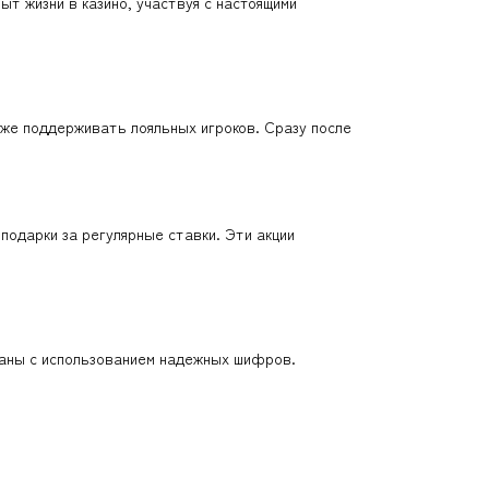
т жизни в казино, участвуя с настоящими
кже поддерживать лояльных игроков. Сразу после
подарки за регулярные ставки. Эти акции
аны с использованием надежных шифров.