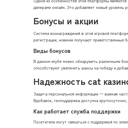
Одной из особенностей этой платформы являются и
дилерами онлайн. Это добавляет новый уровень р
Бонусы и акции
Система вознаграждений в этой игровой платформ
регистрации, новички получают приветственные бо
Виды бонусов
В данном клубе можно обнаружить различными бону
способствуют увеличить шансы на победу и добав
Надежность cat казин
Защита персональной информации — важная часть
Вдобавок, техподдержка доступна круглосуточно,
Как работает служба поддержки
Посетители могут связаться с поддержкой по элек