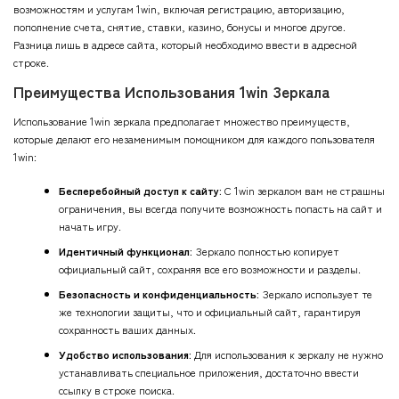
возможностям и услугам 1win, включая регистрацию, авторизацию,
пополнение счета, снятие, ставки, казино, бонусы и многое другое.
Разница лишь в адресе сайта, который необходимо ввести в адресной
строке.
Преимущества Использования 1win Зеркала
Использование 1win зеркала предполагает множество преимуществ,
которые делают его незаменимым помощником для каждого пользователя
1win:
Бесперебойный доступ к сайту:
С 1win зеркалом вам не страшны
ограничения, вы всегда получите возможность попасть на сайт и
начать игру.
Идентичный функционал:
Зеркало полностью копирует
официальный сайт, сохраняя все его возможности и разделы.
Безопасность и конфиденциальность:
Зеркало использует те
же технологии защиты, что и официальный сайт, гарантируя
сохранность ваших данных.
Удобство использования:
Для использования к зеркалу не нужно
устанавливать специальное приложения, достаточно ввести
ссылку в строке поиска.